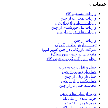
خدمات
واردات مستقیم کالا
واردات پمپ آب از چین
واردات اسباب بازی از چین
واردات پنل خورشیدی از چین
واردات علف تراش از چین
واردات از چین
ثبت سفارش کالا در گمرک
شرکت بازرگانی در چین (شهر ایوو)
منبع یابی در چین (سورسینگ)
انجام امور گمرکی و ترخیص کالا
حمل و نقل درب به درب
حمل بار زمینی از چین
حمل بار ریلی از چین
حمل یکسره بار از چین
محاسبه حمل بار از چین
خرید از سایت‌های چینی
خرید عمده از علی بابا
خرید عمده از تائوبائو
خرید عمده از علی اکسپرس