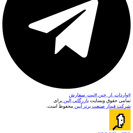
#واردات_از_چین
#ثبت_سفارش
تمامی حقوق وبسایت
بازرگانی اِلین
برای
شرکت فیدار صنعت برتر آبین
محفوظ است.