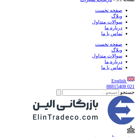
صفحه نخست
وبلاگ
سوالات متداول
درباره ما
تماس با ما
صفحه نخست
وبلاگ
سوالات متداول
درباره ما
تماس با ما
English
88815408
021
جستجو