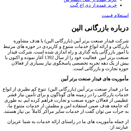
خرید عمده از دی اچ گیت
استعلام قیمت
درباره بازرگانی الین
شرکت فیدار صنعت برتر آبین (بازرگانی الین) با هدف مشاوره
بازرگانی و ارائه انواع خدمات متنوع و کاربردی در حوزه های مرتبط
با امور بازرگانی پایه گذاری و راه اندازی شده است. شرکت فیدار
صنعت برتر آبین فعالیت خود را از سال 1392 آغاز نموده و اکنون با
بیش از یک دهه تجربه تخصصی پاسخگوی نیاز بسیاری از فعالان
حوزه تجازت و بازرگانی است.
مأموریت های فیدار صنعت برتر آبین
ما در فیدار صنعت برتر آبین (بازرگانی الین) تنوع کم نظیری از انواع
خدمات بازرگانی را در زمینه های گوناگون و برای تأمین نیاز قشر
عظیمی از فعالان حوزه صنعت و تجارت فراهم کرده ایم. به طوری
که جامعه هدف ضمن استفاده امن و مطمئن از خدمات متنوع ما،
به جرأت می توان گفت از خدمات سایر مراکز کاملاً بی نیاز هستند.
از جمله مأموریت های ما در راستای ارائه خدمات به شما عزیزان
عبارتند از: