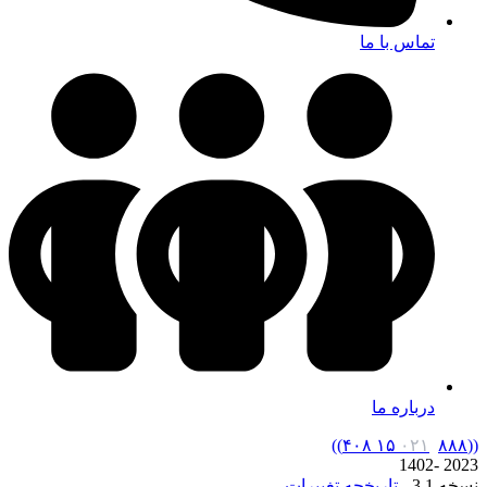
تماس با ما
درباره ما
)
)
۰۲۱
۸۸۸ ۱۵ ۴۰۸
(
(
2023 -1402
نسخه 3.1 -
تاریخچه تغییرات