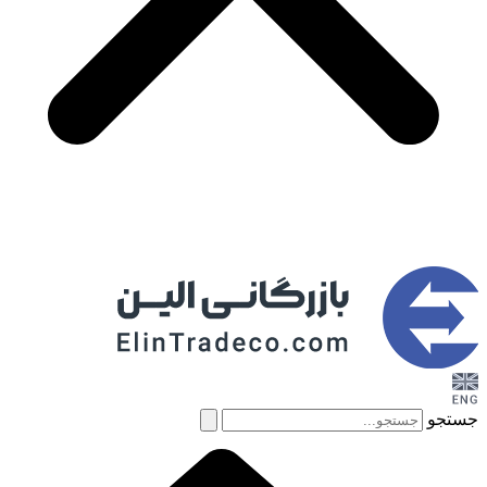
جستجو