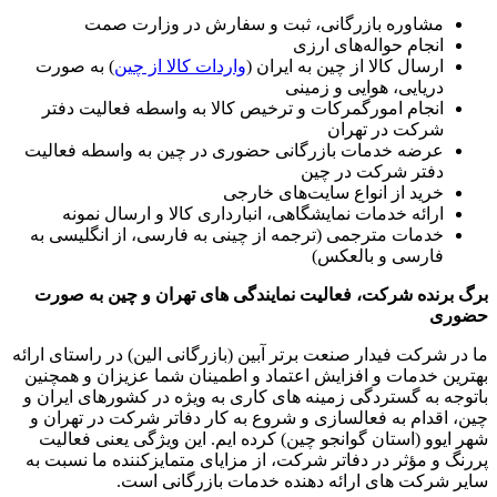
مشاوره بازرگانی، ثبت و سفارش در وزارت صمت
انجام حواله‌های ارزی
ارسال کالا از چین به ایران (
واردات کالا از چین
) به صورت
دریایی، هوایی و زمینی
انجام امورگمرکات و ترخیص کالا به واسطه فعالیت دفتر
شرکت در تهران
عرضه خدمات بازرگانی حضوری در چین به واسطه فعالیت
دفتر شرکت در چین
خرید از انواع سایت‌های خارجی
ارائه خدمات نمایشگاهی، انبارداری کالا و ارسال نمونه
خدمات مترجمی (ترجمه از چینی به فارسی، از انگلیسی به
فارسی و بالعکس)
برگ برنده شرکت، فعالیت نمایندگی های تهران و چین به صورت
حضوری
ما در شرکت فیدار صنعت برتر آبین (بازرگانی الین) در راستای ارائه
بهترین خدمات و افزایش اعتماد و اطمینان شما عزیزان و همچنین
باتوجه به گستردگی زمینه های کاری به ویژه در کشورهای ایران و
چین، اقدام به فعالسازی و شروع به کار دفاتر شرکت در تهران و
شهر ایوو (استان گوانجو چین) کرده ایم. این ویژگی یعنی فعالیت
پررنگ و مؤثر در دفاتر شرکت، از مزایای متمایزکننده ما نسبت به
سایر شرکت های ارائه دهنده خدمات بازرگانی است.