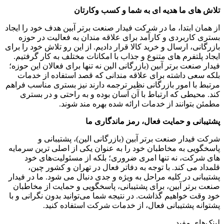
تلاش های ما هدیه ای به شما و کسب وکارتان
از همان ابتدا، ما در شرکت فیدار صنعت برتر آبین هدف خود را ایجاد
بستری کاربردی و کارآمد برای علاقه مندان به فعالیت در حوزه
بازرگانی، ارسال و خرید کالا قرار دادیم. از این رو تلاش خود را برای
ایجاد پلتفرم های متنوع و جذاب با امکانات مختلف به کار گرفتیم.
فیدار صنعت برتر آبین (بازرگانی الین نه تنها برای فعالان این حوزه؛
بلکه سعی داشته برای علاقه مندانی که قصد استفاده از خدمات
مرتبط با امور بازرگانی نظیر ترجمه دارند نیز بستری مناسب فراهم
کند. محیطی که ارتباط با آن آسان بوده و به راحتی و در بستری
مطمئن بتوانند از خدمات ارائه شده بهره مند شوند.
پشتیبانی و حمایت فعال، رمز ماندگاری ما
شرکت فیدار صنعت برتر آبین (بازرگانی الین)، پشتیبانی و
پاسخگویی به مخاطبان خود را به عنوان یکی از اصلی ترین سرمایه
های شرکت، نه تنها امری ضروری؛ بلکه از مسئولیت‌های خود
قلمداد می کند. با توجه به دفاتر فعال در تهران و کشور چین،
پشتیبانی در کلیه مراحل به ویژه و جدی دنبال می شود. ما در فیدار
صنعت برتر آبین، برای پشتیبانی، پاسخگویی و حمایت از مخاطبان
خود وقت خواهیم گذاشت. در نتیجه شما می‌توانید بدون نگرانی و با
پشتوانه پشتیبانی فعال، از خدمات شرکت استفاده کنید.
لینک‌های مفید