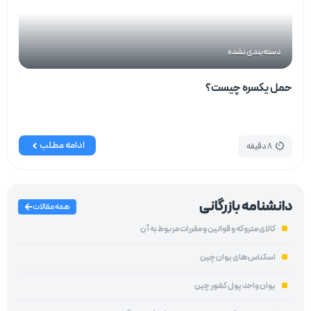
دسته‌بندی نشده
حمل یکسره چیست؟
ادامه مطلب
8 دقیقه
دانشنامه بازرگانی
همه مقالات
کالای متروکه و قوانین و مقررات مربوط به آن
اسکناس های یوان چین
یوان واحد پول کشور چین