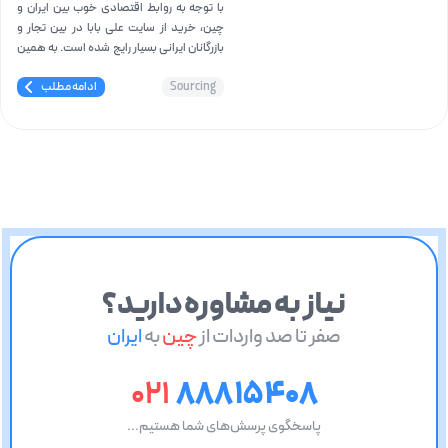
‌با توجه به روابط اقتصادی خوب بین ایران و
چین، خرید از سایت علی بابا در بین تجار و
بازرگانان ایرانی بسیار رایج شده است. به همین
دلیل شناخت این وب‌سایت علی بابا و استفاده
Sourcing
ادامه مطلب
از بستر آن، برای تجار و بازرگانان ایرانی جهت
واردات از چین بسیار لازم و ضروری است.
نیاز به مشاوره دارید؟
صفر تا صد واردات از
چین
به
ایران
۰۲۱
۸۸۸ ۱۵ ۴۰۸
پاسخگوی پرسش‌های شما هستیم...