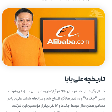
تاریخچه علی بابا
کمپانی گروه علی بابا در سال 1999 در آپارتمان مدیرعامل سابق این شرکت
یعنی “جک ما ” و در شهر هانگژ‌و افتتاح شد و سرانجام شرکت علی بابا در
دسامبر همان سال توسط جک‌ما و 17 نفر دیگر از مؤسسین این شرکت،