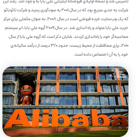
تاسیس شد و نسخه اولیه‌ی فروشگاه اینترنتی علی بابا به وجود آمد. رشد این
شرکت به حدی سریع بود که در سال 2001 به سودآوری رسید و شرکت تائوبائو
که یک وب‌سایت خرده فروشی است در سال 2008، به عنوان مکملی برای مرکز
خرید علی بابا متولد و راه اندازی شد. در سال 2009 گروه علی بابا، ابر سیستم
محاسبه‌گر خود را راه‌اندازی کردند. شایان ذکر است که گروه علی بابا از سال
2010، برای محافظت از محیط زیست، حدود 3/0 درصد از درآمد سالیانه‌ی
خود را به آن اختصاص داده است.