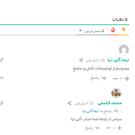
5
نظرات
قدیمی‌ترین
نیما گلی نیا
3 سال قبل
ممنونم از توضیحات کامل و جامع
پاسخ
0
محمد قاسمی
3 سال قبل
پاسخ به
نیما گلی نیا
سپاس از توجه شما جناب گلی نیا
پاسخ
0