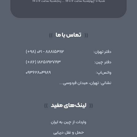
شنبه تا چهارشنبه ساعت 9 تا 18 ... پنجشنبه ساعت 9 تا 14
تماس با ما
))
((
دفتر تهران:
۸۸۸۱۵۳۸۲ - ۰۲۱ (۹۸+)
دفتر چین:
۱۸۲۵۷۹۲۷۱۹۳ (۸۶+)
واتس‌اپ:
۰۹۳۶۲۸۰۴۹۸۹
نشانی: تهران، میدان فردوسی...
لینک‌های مفید
))
((
واردات از چین به ایران
حمل و نقل دریایی