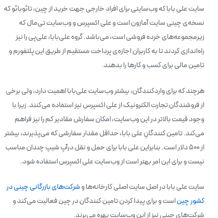
سایت علی بابا که وب‌سایتی برای افراد خارجی جهت خرید از چین، تائوبائو که
نسخه‌ی چینی سایت آمازون است و علی اکسپرس و وب‌سایت تی‌مال که
زیرمجموعه‌های خرده فروشی است، می‌باشد. گروه علی‌بابا، علی‌پی را نیز
راه‌اندازی کردند تا به کاربران اجازه‌ی پرداخت مستقیم از طریق این پلتفورم و
تامین مالی برای کسب و کارها را بدهند.
هرچند که برای واردکنندگان، بیشتر وب‌سایت علی‌بابا اهمیت دارد، ولی برخی
از فروشندگان تجارت الکترونیک از علی اکسپرس نیز استفاده می‌کنند. زیرا با
وجود قیمت بالاتر در این وب‌سایت، امکان سفارش مقادیر کم را نیز فراهم
می‌کند. تامین کنندگانِ علی بابا، حداقل مقدار سفارشی که می‌پذیرند، بیشتر
از 500 دلار است. بنابراین علی بابا برای حمل و نقل درآپ شیپ چندان مناسب
نیست و برای این امر بهتر است از وب‌سایت علی اکسپرس استفاده شود.
سایت علی بابا در اصل سایت اصلی کارخانه‌ها و
شرکت‌های بازرگانی چینی در
کشور چین
است و برای پیدا کردن تامین کنندگان در چین فعالیت می‌کند و
شرکت‌های چینی نیز از این وب‌سایت بهره می‌برند.