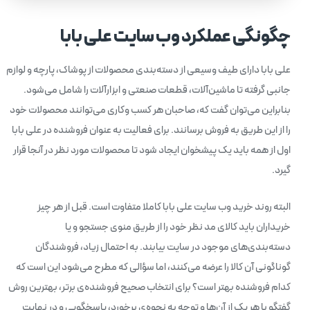
چگونگی عملکرد وب سایت علی بابا
علی بابا دارای طیف وسیعی از دسته‌‌بندی محصولات از پوشاک، پارچه و لوازم
جانبی گرفته تا ماشین‌آلات، قطعات صنعتی و ابزارآلات را شامل می‌شود.
بنابراین می‌توان گفت که، صاحبان هر کسب ‌وکاری می‌توانند محصولات خود
را از این طریق به فروش برسانند. برای فعالیت به عنوان فروشنده در علی بابا
اول از همه باید یک پیشخوان ایجاد شود تا محصولات مورد نظر در آنجا قرار
گیرد.
البته روند خرید وب سایت علی بابا کاملا متفاوت است. قبل از هر چیز
خریداران باید کالای مد نظر خود را از طریق منوی جستجو و یا
دسته‌بندی‌های موجود در سایت بیابند. به احتمال زیاد، فروشندگان
گوناگونی آن کالا را عرضه می‌کنند، اما سؤالی که مطرح می‌شود این است که
کدام فروشنده بهتر است؟ برای انتخاب صحیح فروشنده‌ی برتر، بهترین روش
گفتگو با هر یک از آن‌ها و توجه به نحو‌ه‌ی برخورد، پاسخگویی و در نهایت