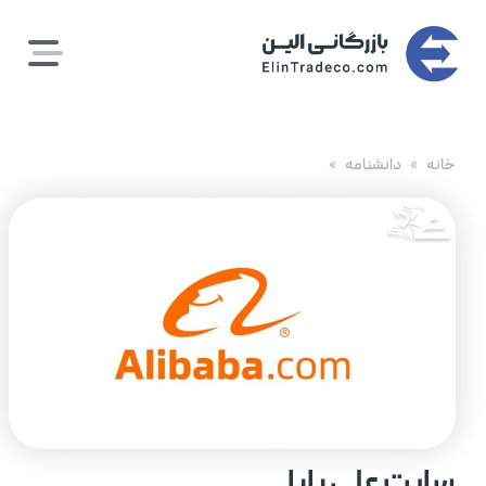
رش
ه
حتوا
خانه
دانشنامه
سایت علی بابا