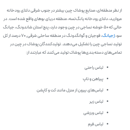
از نظر منطقه‌ای، صنایع پوشاک چین بیشتر در جنوب شرقی دلتای رودخانه
مروارید، دلتای رودخانه یانگ‌تسه، منطقه دریای بوهای واقع شده است. در
حالی که ۵۰ خوشه نساجی در چین وجود دارد، پنج استان شاندونگ، جیانگ
سو،
ژجیانگ
، فوجیان و گوانگدونگ در منطقه ساحلی شرقی٬ ۷۰ درصد از کل
تولید نساجی چین را تشکیل می‌دهند. تولیدکنندگان پوشاک در چین در
تمامی‌های دسته‌بندی‌ها پوشاک تولید می‌کنند که عبارتند از:
لباس راحتی
پیراهن و تاپ
لباس‌های بیرون از منزل مانند کت و کاپشن
لباس زیر
لباس ورزشی
لباس فرم