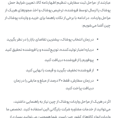
عبارتند از: مراحل ثبت سفارش، تنظیم اظهارنامه کالا، تعیین شرایط حمل
پوشاک یا ارسال توسط فروشنده، ترخیص پوشاک و اخذ مجوزهای هریک از
مراحل واردات. در ادامه با برخی از نکات راهنما برای خرید و واردات پوشاک از
چین آشنا می‌شویم:
در زمان انتخاب پوشاک، بیشترین تقاضای بازار را در نظر بگیرید
درباره اعتبار تولیدکننده، توزیع‌کننده و یا فروشنده تحقیق کنید
پروفورم را از فروشنده دریافت کنید
از فروشنده تخفیف بگیرید و قیمت را نهایی کنید
در زمان سفارش، فقط ۲۰ درصد از مبلغ و مابقی را در زمان
دریافت پراخت کنید
اگر در هریک از مراحل واردات پوشاک از چین نیاز به راهنمایی داشتید،
می‌توانید از خدمات مشاوره شرکت بازرگانی الین استفاده کنید. تخصص ما
واردات انواع کالاها از کشور چین است. شما همچنین می‌توانید بسیاری از