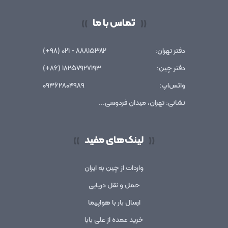
تماس با ما
))
((
دفتر تهران:
۸۸۸۱۵۳۸۲ - ۰۲۱ (۹۸+)
دفتر چین:
۱۸۲۵۷۹۲۷۱۹۳ (۸۶+)
واتس‌اپ:
۰۹۳۶۲۸۰۴۹۸۹
نشانی: تهران، میدان فردوسی...
لینک‌های مفید
))
((
واردات از چین به ایران
حمل و نقل دریایی
ارسال بار با هواپیما
خرید عمده از علی بابا