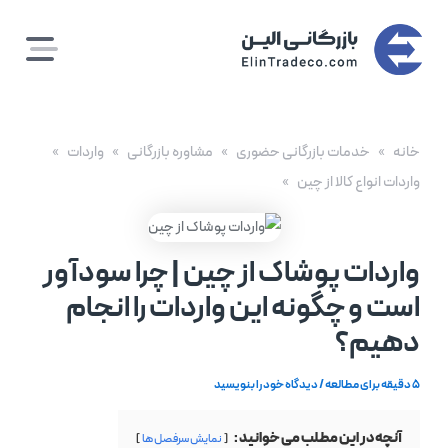
رش
ه
حتوا
خانه
خدمات بازرگانی حضوری
مشاوره بازرگانی
واردات
واردات انواع کالا از چین
واردات پوشاک از چین | چرا سودآور
است و چگونه این واردات را انجام
دهیم؟
5 دقیقه برای مطالعه
/
دیدگاه‌ خود را بنویسید
آنچه در این مطلب می خوانید :
نمایش سرفصل ها