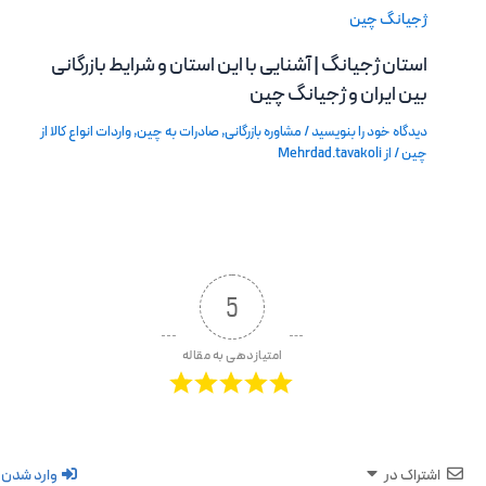
استان ژجیانگ | آشنایی با این استان و شرایط بازرگانی
بین ایران و ژجیانگ چین
دیدگاه‌ خود را بنویسید
/
مشاوره بازرگانی
,
صادرات به چین
,
واردات انواع کالا از
چین
/ از
Mehrdad.tavakoli
5
امتیازدهی به مقاله
اشتراک در
وارد شدن