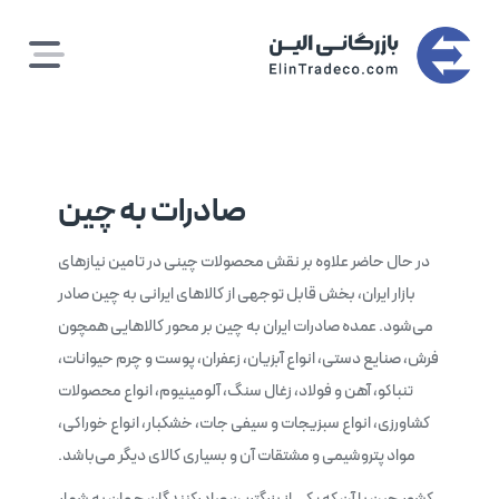
رش
ه
حتوا
صادرات به چین
در حال حاضر علاوه بر نقش محصولات چینی در تامین نیازهای
بازار ایران، بخش قابل توجهی از کالاهای ایرانی به چین صادر
می‌شود. عمده صادرات ایران به چین بر محور کالاهایی همچون
فرش، صنایع دستی، انواع آبزیان، زعفران، پوست و چرم حیوانات،
تنباکو، آهن و فولاد، زغال سنگ، آلومینیوم، انواع محصولات
کشاورزی، انواع سبزیجات و سیفی جات، خشکبار، انواع خوراکی،
مواد پتروشیمی و مشتقات آن و بسیاری کالای دیگر می‌باشد.
کشور چین با آن که یکی از بزرگترین صادرکنندگان جهان به شمار