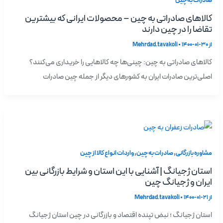
صادرات به چین
کالاهای صادراتی به چین – محصولات ایرانی که بیشترین
تقاضا را در چین دارند
از
1400-01-30
•
Mehrdad.tavakoli
کالاهای صادراتی به چین: چینی‌ها چه کالاهایی را خریداری می‌کنند؟
اصلی‌ترین صادرات ایران به کشورهای دیگر از جمله چین صادرات
,
,
مشاوره بازرگانی
صادرات به چین
واردات انواع کالا از چین
استان ژجیانگ | آشنایی با این استان و شرایط بازرگانی بین
ایران و ژجیانگ چین
از
1400-01-21
•
Mehrdad.tavakoli
استان ژجیانگ ؛ نبض تپنده اقتصاد و بازرگانی در چین استان ژجیانگ