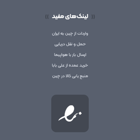
لینک‌های مفید
))
((
واردات از چین به ایران
حمل و نقل دریایی
ارسال بار با هواپیما
خرید عمده از علی بابا
منبع یابی کالا در چین