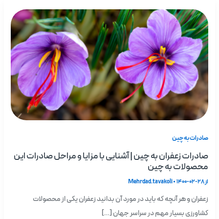
صادرات به چین
صادرات زعفران به چین | آشنایی با مزایا و مراحل صادرات این
محصولات به چین
از
1400-02-28
•
Mehrdad.tavakoli
زعفران و هر آنچه که باید در مورد آن بدانید زعفران یکی از محصولات
کشاورزی بسیار مهم در سراسر جهان […]