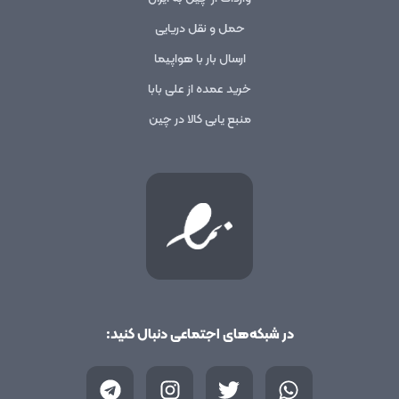
حمل و نقل دریایی
ارسال بار با هواپیما
خرید عمده از علی بابا
منبع یابی کالا در چین
در شبکه‌های اجتماعی دنبال کنید:
T
I
T
W
e
n
w
h