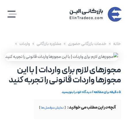
رش
ه
حتوا
خانه
خدمات بازرگانی حضوری
مشاوره بازرگانی
واردات
مجوزهای لازم برای واردات | با این
مجوزها واردات قانونی را تجربه کنید
5 دقیقه برای مطالعه
/
دیدگاه‌ خود را بنویسید
آنچه در این مطلب می خوانید :
نمایش سرفصل ها