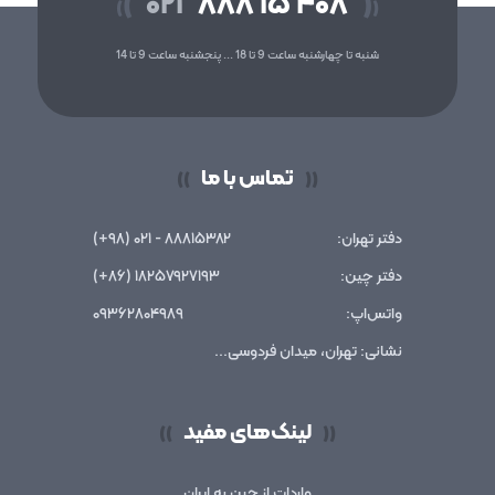
۰۲۱
۸۸۸ ۱۵ ۴۰۸
(
)
(
)
شنبه تا چهارشنبه ساعت 9 تا 18 ... پنجشنبه ساعت 9 تا 14
تماس با ما
))
((
دفتر تهران:
۸۸۸۱۵۳۸۲ - ۰۲۱ (۹۸+)
دفتر چین:
۱۸۲۵۷۹۲۷۱۹۳ (۸۶+)
واتس‌اپ:
۰۹۳۶۲۸۰۴۹۸۹
نشانی: تهران، میدان فردوسی...
لینک‌های مفید
))
((
واردات از چین به ایران