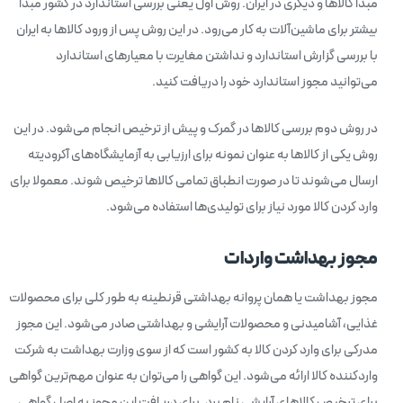
مبدا کالاها و دیگری در ایران. روش اول یعنی بررسی استاندارد در کشور مبدا
بیشتر برای ماشین‌آلات به کار می‌رود. در این روش پس از ورود کالاها به ایران
با بررسی گزارش استاندارد و نداشتن مغایرت با معیارهای استاندارد
می‌توانید مجوز استاندارد خود را دریافت کنید.
در روش دوم بررسی کالاها در گمرک و پیش از ترخیص انجام می‌شود. در این
روش یکی از کالاها به عنوان نمونه برای ارزیابی به آزمایشگاه‌های آکرودیته
ارسال می‌شوند تا در صورت انطباق تمامی کالاها ترخیص شوند. معمولا برای
وارد کردن کالا مورد نیاز برای تولیدی‌ها استفاده می‌شود.
مجوز بهداشت واردات
مجوز بهداشت یا همان پروانه بهداشتی قرنطینه به طور کلی برای محصولات
غذایی، آشامیدنی و محصولات آرایشی و بهداشتی صادر می‌شود. این مجوز
مدرکی برای وارد کردن کالا به کشور است که از سوی وزارت بهداشت به شرکت
واردکننده کالا ارائه می‌شود. این گواهی را می‌توان به عنوان مهم‌ترین گواهی
برای ترخیص کالاهای آرایشی نام برد. برای دریافت این مجوز به اصل گواهی