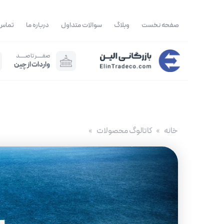
رش
ه
صفحه نخست
وبلاگ
سوالات متداول
درباره ما
تماس 
حتوا
صفــــــر تا صــــــد
واردات از چین
خانه
کاتالوگ محصولات