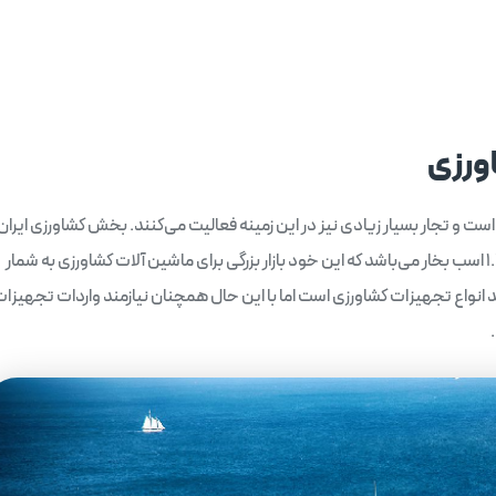
ورزی
است و تجار بسیار زیادی نیز در این زمینه فعالیت می‌کنند. بخش کشاورزی ایران 
حدود 16 میلیون مساحت زمین زراعی و ضریب کشاورزی فقط 1.4 اسب بخار می‌باشد که این خود بازار بزرگی برای ماشین آلات کشاورزی به شمار
لید انواع تجهیزات کشاورزی است اما با این حال همچنان نیازمند واردات تجهیزا