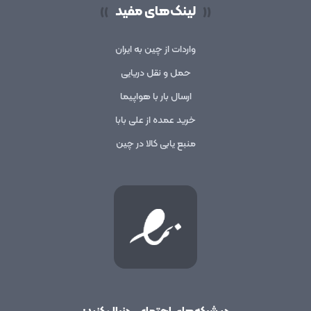
لینک‌های مفید
))
((
واردات از چین به ایران
حمل و نقل دریایی
ارسال بار با هواپیما
خرید عمده از علی بابا
منبع یابی کالا در چین