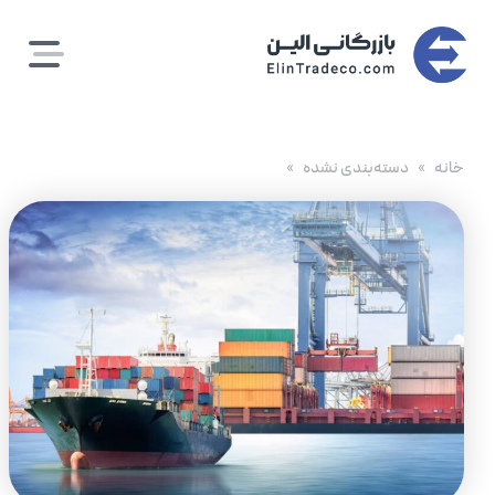
رش
ه
حتوا
خانه
دسته‌بندی نشده