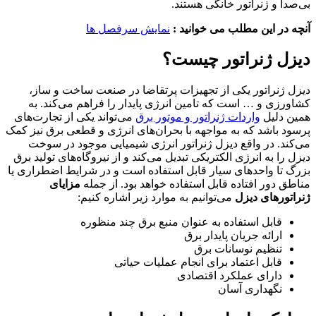
دا و ژنراتور خانگی هستند.
 در این مطلب می خوانید :
نمایش سرفصل ها
ل ژنراتور چیست؟
 ژنراتور یکی از تجهیزات پرتقاضا در صنعت ساخت و ساز،
رزی و … است که تامین انرژی پایدار را فراهم می‌کند. به
 دلیل
واردات ژنراتور و موتور برق
می‌تواند یکی از تجارت‌های
د باشد که به مواجهه با بحران‌های انرژی و قطعی برق نیز کمک
ند. در واقع دیزل ژنراتور انرژی شیمیایی موجود در سوخت
 را به انرژی الکتریکی تبدیل می‌کند و از نیروگاه‌های تولید برق
 تا واحدهای سیار قابل استفاده است و در شرایط اضطراری یا
ق دور افتاده قابل استفاده خواهد بود. از جمله
مزایای
تورهای دیزل
می‌توانیم به موارد زیر اشاره کنیم:
قابل استفاده به عنوان منبع برق چند منظوره
ارائه جریان پایدار برق
تنظیم نوسانات برق
قابل اعتماد برای انجام عملیات حیاتی
دارای عملکرد اقتصادی
نگهداری آسان