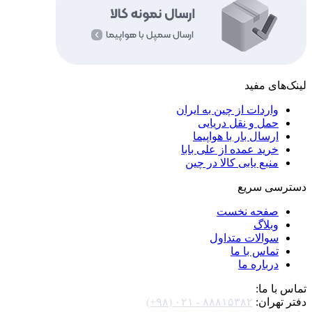
‌های مفید
واردات از چین به ایران
حمل و نقل دریایی
ارسال بار با هواپیما
خرید عمده از علی بابا
منبع یابی کالا در چین
رسی سریع
صفحه نخست
وبلاگ
سوالات متداول
تماس با ما
درباره ما
 با ما:
 تهران:
۸۸۸۱۵۳۸۲ - ۰۲۱ (۹۸+)