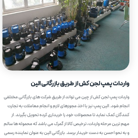
واردات پمپ لجن کش از طریق بازرگانی الین
واردات پمپ لجن کش از چین می تواند از طریق شرکت های بازرگانی مختلفی
انجام شود. الین پمپ نیز با اخذ مجوزهای لازم و انجام معاملات به تجارت
کنندگان کمک نماید تا محصولات خود را خریداری کرده تحویل بگیرند. از
مهم ترین مرحله واردات، ترخیص کالا از گمرک می باشد که محموله ها سالم
و به نحو احسن به دست خریدار برسد. بازرگانی الین به عنوان نماینده رسمی