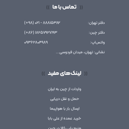
تماس با ما
))
((
دفتر تهران:
۸۸۸۱۵۳۸۲ - ۰۲۱ (۹۸+)
دفتر چین:
۱۸۲۵۷۹۲۷۱۹۳ (۸۶+)
واتس‌اپ:
۰۹۳۶۲۸۰۴۹۸۹
نشانی: تهران، میدان فردوسی...
لینک‌های مفید
))
((
واردات از چین به ایران
حمل و نقل دریایی
ارسال بار با هواپیما
خرید عمده از علی بابا
منبع یابی کالا در چین