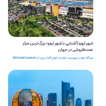
شهر ایوو | آشنایی با شهر ایوو؛ بزرگ‌ترین مرکز
عمده‌فروشی در جهان
دیدگاه‌ خود را بنویسید
/
واردات انواع کالا از چین
/ از
Mehrdad.tavakoli