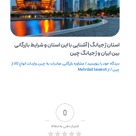
استان ژجیانگ | آشنایی با این استان و شرایط بازرگانی
بین ایران و ژجیانگ چین
دیدگاه‌ خود را بنویسید
/
مشاوره بازرگانی
,
صادرات به چین
,
واردات انواع کالا از
چین
/ از
Mehrdad.tavakoli
0
امتیازدهی به مقاله