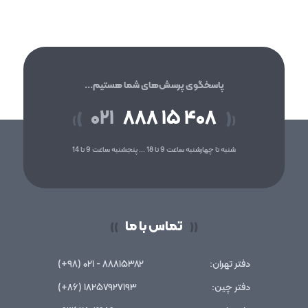
پاسخگوی پرسش‌های شما هستیم...
۰۲۱
۸۸۸ ۱۵ ۴۰۸
(
)
(
)
شنبه تا چهارشنبه ساعت 9 تا 18 ... پنجشنبه ساعت 9 تا 14
تماس با ما
))
((
دفتر تهران:
۸۸۸۱۵۳۸۲ - ۰۲۱ (۹۸+)
دفتر چین:
۱۸۲۵۷۹۲۷۱۹۳ (۸۶+)