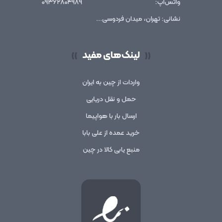
واتس‌اپ:
۰۹۳۶۲۸۰۴۹۸۹
نشانی: تهران، میدان فردوسی...
لینک‌های مفید
))
((
واردات از چین به ایران
حمل و نقل دریایی
ارسال بار با هواپیما
خرید عمده از علی بابا
منبع یابی کالا در چین