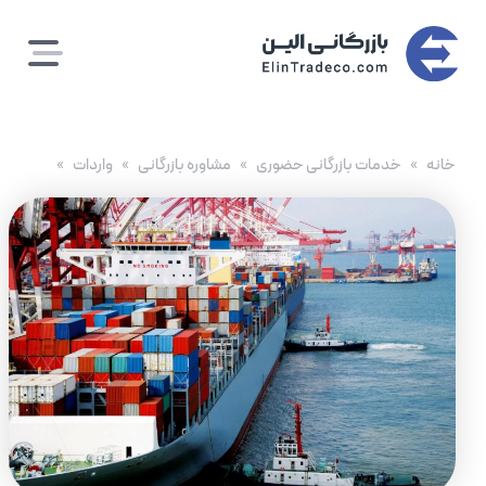
رش
ه
حتوا
خانه
خدمات بازرگانی حضوری
مشاوره بازرگانی
واردات