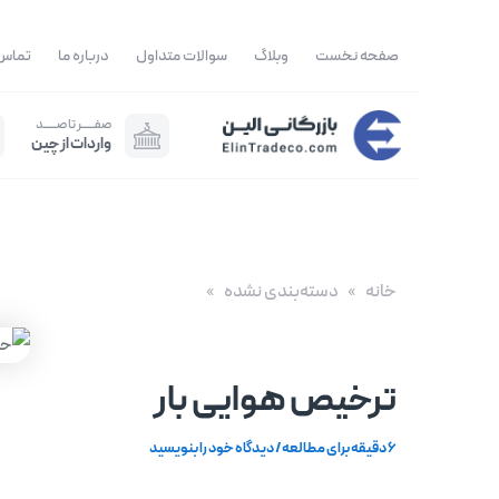
رش
ه
صفحه نخست
وبلاگ
سوالات متداول
درباره ما
تماس 
حتوا
صفــــــر تا صــــــد
واردات از چین
خانه
دسته‌بندی نشده
ترخیص هوایی بار
6 دقیقه برای مطالعه
/
دیدگاه‌ خود را بنویسید