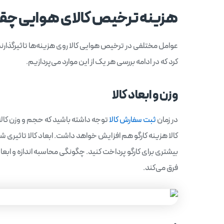
هزینه ترخیص کالای هوایی چق
عوامل مختلفی در ترخیص هوایی کالا روی هزینه‌ها تاثیرگذارند که 
کرد که در ادامه بررسی هر یک از این موارد می‌پردازیم.
وزن و ابعاد کالا
در زمان
ثبت سفارش کالا
توجه داشته باشید که حجم و وزن کال
کالا هزینه کارگو هم افزایش خواهد داشت. ابعاد کالا تاثیری شبیه
بیشتری برای کارگو پرداخت کنید. چگونگی محاسبه اندازه و ابع
فرق می‌کند.