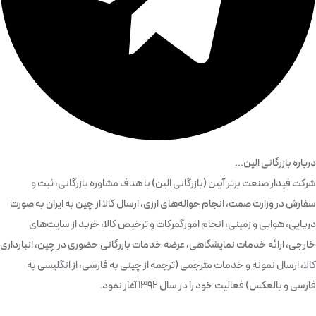
درباره بازرگانی الین...
شرکت فیدار صنعت برتر آبین (بازرگانی الین) با هدف مشاوره بازرگانی، ثبت و
سفارش در وزارت صمت، انجام حواله‌های ارزی، ارسال کالا از چین به ایران به صورت
دریایی، هوایی و زمینی، انجام امورگمرکات و ترخیص کالا، خرید از سایت‌های
خارجی، ارائه خدمات نمایشگاهی، عرضه خدمات بازرگانی حضوری در چین، انبارداری
کالا، ارسال نمونه و خدمات مترجمی (ترجمه از چینی به فارسی، از انگلیسی به
فارسی و بالعکس) فعالیت خود را در سال 1392 آغاز نمود.