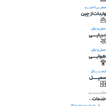
صفــــــر تا صــــــد
واردات از چین
حمل و نقل
دریایــــــی
حمل و نقل
هوایــــــی
ارســـــــــــال
سمپـــــــل
سایــــــــــــــــر
خدمات
واردات مستقیم کالا