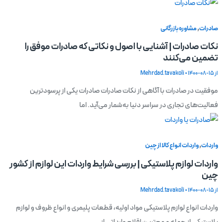
,
صادرات
مشاوره بازرگانی
نکات صادرات | آشنایی با اصول و نکاتی که صادرات موفق را
تضمین می‌کنند
از
1400-08-15
•
Mehrdad.tavakoli
موفقیت در صادرات با آگاهی از نکات صادرات صادرات یکی از پرسودترین
فعالیت‌های تجاری در سراسر دنیا به‌شمار می‌آید. اما
,
واردات
واردات انواع کالا از چین
واردات لوازم پلاستیکی | بررسی شرایط واردات این لوازم از کشور
چین
از
1400-08-15
•
Mehrdad.tavakoli
واردات انواع لوازم پلاستیکی مواد اولیه، قطعات پلیمری و انواع ظروف و لوازم