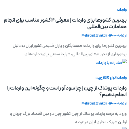
واردات
بهترین کشورها برای واردات | معرفی 4 کشور مناسب برای انجام
معاملات بین‌المللی
از
1400-08-15
•
Mehrdad.tavakoli
بهترین کشورها برای واردات؛ همسایگان و یاران قدیمی کشور ایران به دلیل
برخورداری از تحریم‌های بین‌المللی، شرایط سختی برای تجارت‌های
واردات انواع کالا از چین
واردات پوشاک از چین | چرا سودآور است و چگونه این واردات را
انجام دهیم؟
از
1400-08-15
•
Mehrdad.tavakoli
ورود به عرصه واردات پوشاک از چین کشور چین دومین اقتصاد بزرگ جهان و
اولین شریک تجاری ایران در عرصه