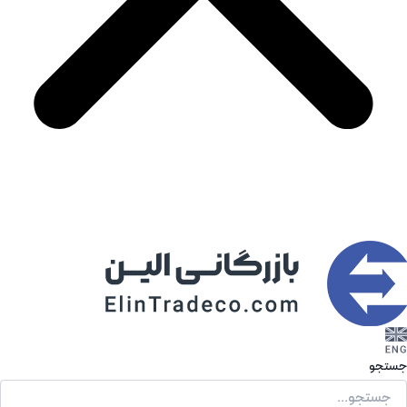
جستجو