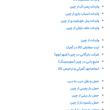
واردات پمپ آب از چین
واردات اسباب بازی از چین
واردات پنل خورشیدی از چین
واردات علف تراش از چین
واردات از چین
ثبت سفارش کالا در گمرک
شرکت بازرگانی در چین (شهر ایوو)
منبع یابی در چین (سورسینگ)
انجام امور گمرکی و ترخیص کالا
حمل و نقل درب به درب
حمل بار زمینی از چین
حمل بار ریلی از چین
حمل یکسره بار از چین
محاسبه حمل بار از چین