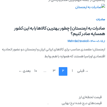
پلاستیکی از جمله مهم‎‌‌ترین اقلام وارداتی از
صادرات
صادرات به ارمنستان | چطور بهترین کالاها را به این کشور
همسایه صادر کنیم؟
از
1400-08-15
•
Mehrdad.tavakoli
ارمنستان؛ مقصدی مناسب برای کالاهای ایرانی ایران و ارمنستان دو عضور اتحادیه
اقتصادی اوراسیا هستند که همواره با هم روابط
→
قبلی
1
2
3
…
10
بعدی
←
قیمت لحظه‌ای ارز
قیمت‌های درج شده نرخ نهایی
نمی‌باشد
.