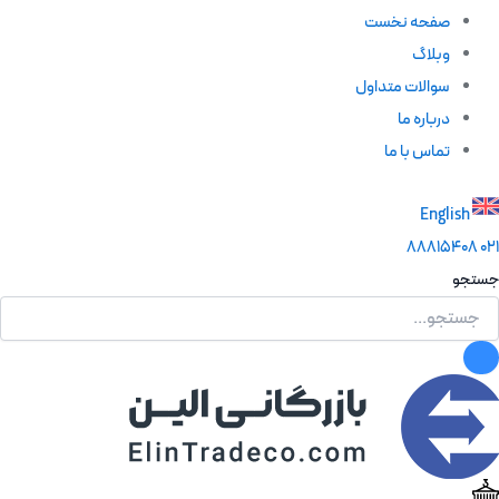
صفحه نخست
وبلاگ
سوالات متداول
درباره ما
تماس با ما
English
88815408
021
جستجو