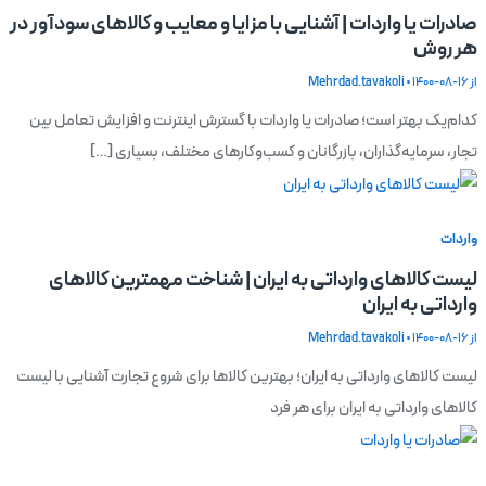
صادرات یا واردات | آشنایی با مزایا و معایب و کالاهای سودآور در
هر روش
از
1400-08-16
•
Mehrdad.tavakoli
کدام‌یک بهتر است؛ صادرات یا واردات با گسترش اینترنت و افزایش تعامل بین
تجار، سرمایه‌گذاران، بازرگانان و کسب‌وکارهای مختلف، بسیاری […]
واردات
لیست کالاهای وارداتی به ایران | شناخت مهمترین کالاهای
وارداتی به ایران
از
1400-08-16
•
Mehrdad.tavakoli
لیست کالاهای وارداتی به ایران؛ بهترین کالاها برای شروع تجارت آشنایی با لیست
کالاهای وارداتی به ایران برای هر فرد