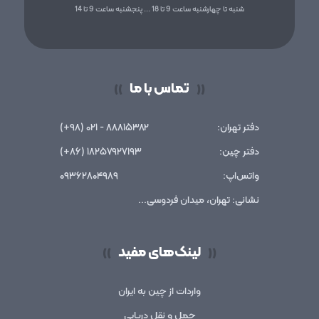
شنبه تا چهارشنبه ساعت 9 تا 18 ... پنجشنبه ساعت 9 تا 14
تماس با ما
))
((
دفتر تهران:
۸۸۸۱۵۳۸۲ - ۰۲۱ (۹۸+)
دفتر چین:
۱۸۲۵۷۹۲۷۱۹۳ (۸۶+)
واتس‌اپ:
۰۹۳۶۲۸۰۴۹۸۹
نشانی: تهران، میدان فردوسی...
لینک‌های مفید
))
((
واردات از چین به ایران
حمل و نقل دریایی