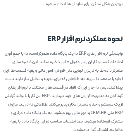
بهترین شکل ممکن برای سازمان ها انجام میشود.
نحوه عملکرد نرم افزار
ERP
وابستگی نرم افزار های ERP به یک پایگاه داده متمرکز است، که با جمع آوری
اطلاعات کسب و کار آن را در جدول هایی ذخیره میکند. این ذخیره سازی
متمرکز داده ها به کاربران نهایی مثل فروش، امور مالی و بقیه قسمت ها، این
اجازه را میدهد تا سریعا به اطلاعاتی که برای تجزیه و تحلیل نیاز دارند دست
پیدا کنند. پس به جای این که افراد در قسمت های مختلف با نرم افزارهای
گوناگون به مدیریت گزارش های خود بپردازند، ERP این کار را با تولید گزارش
از یک سیستم واحد و متمرکز امکان پذیر میکند. اطلاعاتی که در یک ماژول
ERP مثل CRM،HR و امور مالی بروز میشود، به یک پایگاه داده مرکزی و
مشترک فرستاده میشود. بعد اطلاعات مناسب در این پایگاه داده با بقیه
ماژول ها اشتراک گذاری میشود.