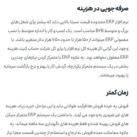
صرفه جویی در هزینه
نرم افزار ERP محدوده قیمت نسبتا بالایی دارد که بیشتر برای شغل های
بزرگ و متوسط B2B مناسب است. یک کسب و کار با اندازه متوسط با نصب
معمولی ERP میتواند از ۱۵۰ هزار تا حدود ۷۵۰ هزار دلار متغییر باشد. با
وجود این گرانی اگر هزینه کل نرم افزار را برای کل شرکت حساب کنید، هزینه
ERP معقول نخواهد بود. به علاوه ERP با متمرکز کردن نیازهای چندین
بخش در یک سیستم متمرکز یکپارچه، گردش کار را بهتر و نرخ بازگشت سرمایه
را بهبود میبخشد.
زمان کمتر
فروش به خرده فروش ها فرآیند طولانی دارد و این مراحل خرید زیاد، هزینه
های غیر ضروری به وجود می آورد. با داشتن یک سیستم ERP متمرکز سیکل
های فروش بهینه شده و فقط هزینه های نگهداری سه ماهه میماند. به
علاوه معاملات عمده فروش به ارجاع و استعلام از چندین قسمت مجزا نیاز