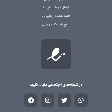
ارسال بار با هواپیما
خرید عمده از علی بابا
منبع یابی کالا در چین
در شبکه‌های اجتماعی دنبال کنید:
T
I
T
W
e
n
w
h
l
s
i
a