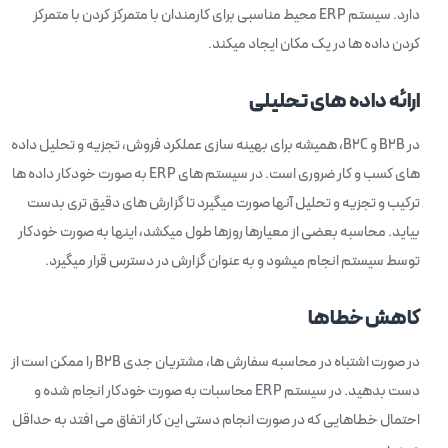
دارد. سیستم ERP محیط مناسبی برای کارمندان با متمرکز کردن با متمرکز
کردن داده ها در یک مکان ایجاد میکند.
ارائه داده های تحلیلی
در B2B و B2C، همیشه برای بهینه سازی عملکرد فروش، تجزیه و تحلیل داده
های کسب و کار ضروری است. در سیستم های ERP به صورت خودکار داده ها
ترکیب و تجزیه و تحلیل آنها صورت میگیرد تا گزارش های دقیق تری بدست
بیاید. محاسبه بعضی از معیارها روزها طول میکشد، اینها به صورت خودکار
توسط سیستم انجام میشود و به عنوان گزارش در دسترس قرار میگیرد.
کاهش خطاها
در صورت اشتباه در محاسبه سفارش ها، مشتریان جدی B2B را ممکن است از
دست بدهید. در سیستم ERP محاسبات به صورت خودکار انجام شده و
احتمال خطاهایی که در صورت انجام دستی این کار اتفاق می افتد به حداقل