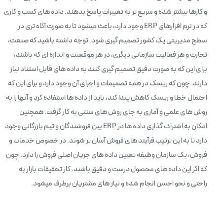
و کارها بیشتر شده و سریع تر به تغییرات پاسخ بدهند. داده های کسب و کاری
که در نرم افزارهای ERP وجود دارد، باعث میشود تا به صورت آگاه تری در
سطح مدیریتی یک کشور تصمیم گیری شود. توجه داشته باشید که صنعت،
تجارت و هر فعالیت سازمانی دیگری، در هر موقعیت و اندازه ای که باشند،
برای این که به صورت دقیق تصمیم گیری کنند به داده های قابل استناد نیاز
دارند. چون که ریسک در همه تصمیمات و اجرای آن وجود دارد و برای این که
احتمال خطا و ریسک کاهش پیدا کند، باید از داده ها استفاده کرد و آنها را به
روش های علمی و آماری به جای روش های سنتی به کار گرفت. همچنین
امکان به اشتراک گذاری داده ها در ERP بین فروشندگان و تیم بازرگانی وجود
دارد تا به این ترتیب فرآیند های فروش آسان تر شوند. در خصوص خدمات و
فروش، یک سازمان وظیفه تعیین داده های جریان اصلی فروش را دارد. چون
که اگر این داده های محصول درست و دقیق باشند. کار تحقیقات بازار به
راحتی و نحو احسن انجام شده و نیاز های مشتریان برطرف میشود.