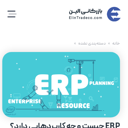
رش
ه
حتوا
خانه
دسته‌بندی نشده
ERP چیست و چه کاربردهایی دارد؟