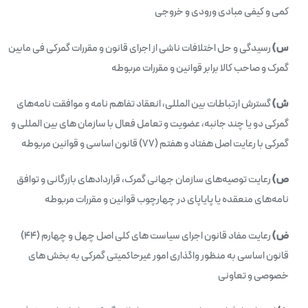
کمی و کیفی مبادی ورودی و خروجی
س)
رسیدگی و حل اختلافات ناشی از اجرای قانون و مقررات گمرکی فی‌ مابین
گمرک و صاحب کالا برابر قوانین و مقررات مربوطه
ش)
گسترش ارتباطات بین المللی، انعقاد تفاهم نامه و موافقت نامه‌های
گمرکی دو یا چند جانبه، عضویت و تعامل فعال با سازمان های بین المللی و
گمرکی با رعایت اصل هفتاد و هفتم (۷۷) قانون اساسی و قوانین مربوطه
ص)
رعایت توصیه‌های سازمان جهانی گمرک، قراردادهای بازرگانی و توافق
نامه‌های منعقده یا پایاپای در چهارچوب قوانین و مقررات مربوطه
ض)
رعایت مفاد قانون اجرای سیاست های کلی اصل چهل و چهارم (۴۴)
قانون اساسی به‌ منظور واگذاری امور غیرحاکمیتی گمرکی به بخش های
خصوصی و تعاونی