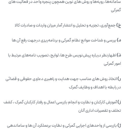
سامانه‌ها، رویه‌ها و روش های نوین همچون پنجره واحد در فعالیت های
گمرکی
خ)
جمع‌آوری، تجزیه و تحلیل و انتشار آمار میزان واردات و صادرات کالا
د)
بررسی و شناخت موانع نظام گمرکی و برنامه‌ریزی درجهت رفع آن ها
ذ)
اظهارنظر درباره پیش‌نویس طرح ها، لوایح، تصویب نامه‌های مرتبط با
امور گمرکی
ر)
اتخاذ روش های مناسب جهت هدایت و راهبری دعاوی حقوقی و قضائی
در رابطه با اهداف و وظایف گمرک
ز)
آموزش کارکنان و نظارت و انجام بازرسی اعمال و رفتار کارکنان گمرک ، کشف
تخلف و تقصیرات اداری آنان
ژ)
بازرسی از واحدهای اجرایی گمرکی و نظارت برعملکرد آن ها و ساماندهی