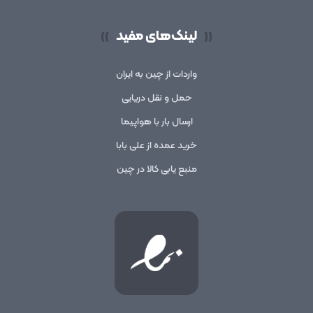
لینک‌های مفید
))
((
واردات از چین به ایران
حمل و نقل دریایی
ارسال بار با هواپیما
خرید عمده از علی بابا
منبع یابی کالا در چین