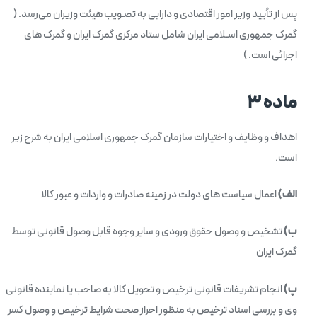
پس از تأیید وزیر امور اقتصادی و دارایی به تصـویب هیئت وزیران می‌رسد. (
گمرک جمهوری اسـلامی ایران شامل ستاد مرکزی گمرک ایران و گمرک های
اجرائی است. )
ماده ۳
اهداف و وظایف و اختیارات سازمان گمرک جمهوری اسلامی ایران به شرح زیر
است.
الف)
اعمال سیاست های دولت در زمینه صادرات و واردات و عبور کالا
ب)
تشخیص و وصول حقوق ورودی و سایر وجوه قابل وصول قانونی توسط
گمرک ایران
پ)
انجام تشریفات قانونی ترخیص و تحویل کالا به صاحب یا نماینده قانونی
وی و بررسی اسناد ترخیص به منظور احراز صحت شرایط ترخیص و وصول کسر