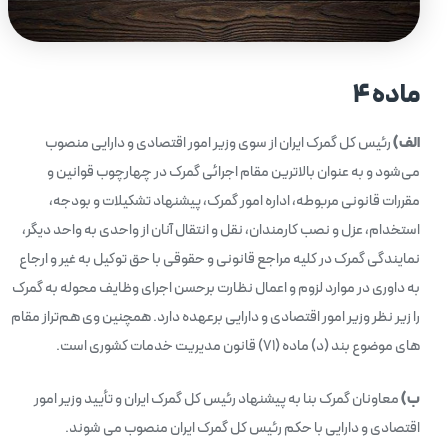
ماده ۴
الف)
رئیس کل گمرک ایران از سوی وزیر امور اقتصادی و دارایی منصوب
می‌شود و به عنوان بالاترین مقام اجرائی گمرک در چهارچوب قوانین و
مقررات قانونی مربوطه، اداره امور گمرک، پیشنهاد تشکیلات و بودجه،
استخدام، عزل و نصب کارمندان، نقل و انتقال آنان از واحدی به واحد دیگر،
نمایندگی گمرک در کلیه مراجع قانونی و حقوقی با حق توکیل به غیر و ارجاع
به داوری در موارد لزوم و اعمال نظارت برحسن اجرای وظایف محوله به گمرک
را زیر نظر وزیر امور اقتصادی و دارایی برعهده دارد. همچنین وی هم‌تراز مقام
های موضوع بند (د) ماده (۷۱) قانون مدیریت خدمات کشوری است.
ب)
معاونان گمرک بنا به پیشنهاد رئیس کل گمرک ایران و تأیید وزیر امور
اقتصادی و دارایی با حکم رئیس کل گمرک ایران منصوب می شوند.