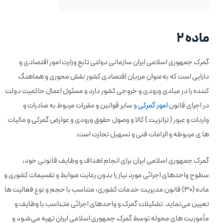
ماده ۲
گمرک جمهوری اسلامی ایران سازمانی دولتی تابع وزارت امور اقتصادی و
دارایی است که به‌عنوان مرزبان اقتصادی کشور نقش محوری و هماهنگ‌
کننده را در مبادی ورودی و خروجی کشور دارد و مسئول اعمال حاکمیت دولت
در اجرای قانون
امور گمرکی
و سایر قوانین و مقررات مربوط به صادرات و
واردات و عبور ( ترانزیت ) کالا و وصول حقوق ورودی و عوارض گمرکی و مالیات
ها ی مربوطه و الزامات فنی و تسهیل تجارت است.
گمرک جمهوری اسلامی ایران برای انجام اهداف و وظایف قانونی خود،
سطوح واحدهای اجرائی مورد نیاز را بدون رعایت ضوابط و تقسیمات کشوری و
ماده (۳۰) قانون مدیریت خدمات کشوری، متناسب با حجم و نوع فعالیت ها
تعیین می‌نماید. تشکیلات گمرک و واحدهای اجرائی متـناسب با وظایف و
مأموریت های محوله توسط گمرک جمهوری اسلامی ایران تهیه می‌شـود و