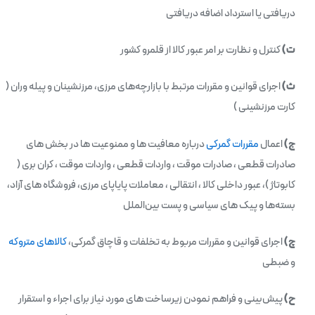
دریافتی یا استرداد اضافه دریافتی
ت)
کنترل و نظارت بر امر عبور کالا از قلمرو کشور
ث)
اجرای قوانین و مقررات مرتبط با بازارچه‌های مرزی، مرزنشینان و پیله‌ وران (
کارت مرزنشینی )
ج)
اعمال
مقررات گمرکی
درباره معافیت ها و ممنوعیت ها در بخش های
صادرات قطعی ، صادرات موقت ، واردات قطعی ، واردات موقت ، کران بری (
کابوتاژ )، عبور داخلی کالا ، انتقالی ، معاملات پایاپای مرزی، فروشگاه های آزاد،
بسته‌ها و پیک های سیاسی و پست بین‌الملل
چ)
اجرای قوانین و مقررات مربوط به تخلفات و قاچاق گمرکی،
کالاهای متروکه
و ضبطی
ح)
پیش‌بینی و فراهم نمودن زیرساخت های مورد نیاز برای اجراء و استقرار