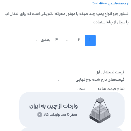
از
محمد قاسمی
•
1400-11-16
شناور جزو انواع پمپ چند طبقه با موتور محرکه الکتریکی است که برای انتقال آب
یا سیال از چاه استفاده
1
2
…
4
بعدی
←
قیمت لحظه‌ای ارز
قیمت‌های درج شده نرخ نهایی
نمی‌باشد
.
تمام قیمت ها به
تومان
است.