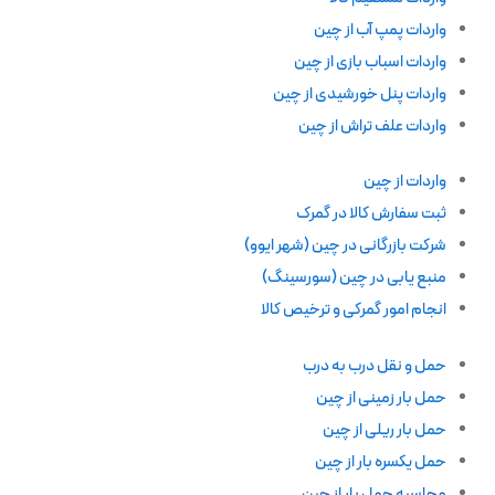
واردات پمپ آب از چین
واردات اسباب بازی از چین
واردات پنل خورشیدی از چین
واردات علف تراش از چین
واردات از چین
ثبت سفارش کالا در گمرک
شرکت بازرگانی در چین (شهر ایوو)
منبع یابی در چین (سورسینگ)
انجام امور گمرکی و ترخیص کالا
حمل و نقل درب به درب
حمل بار زمینی از چین
حمل بار ریلی از چین
حمل یکسره بار از چین
محاسبه حمل بار از چین