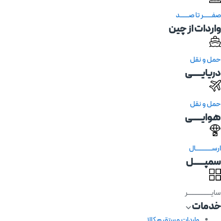
صفــــــر تا صــــــد
واردات از چین
حمل و نقل
دریایــــــی
حمل و نقل
هوایــــــی
ارســـــــــــال
سمپـــــــل
سایــــــــــــــــر
خدمات
واردات مستقیم کالا