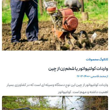
کاتالوگ محصولات
واردات کولتیواتور یا شخم زن از چین
از
محمد قاسمی
•
1400-12-17
واردات کولتیواتور از چین این نوع دستگاه وسیله ای است که در کشاورزی بسیار
اهمیت داشته و مهم است. کولتیواتور