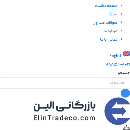
صفحه نخست
وبلاگ
سوالات متداول
درباره ما
تماس با ما
English
88815408
021
جستجو