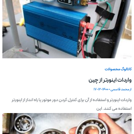
کاتالوگ محصولات
واردات اینورتر از چین
از
محمد قاسمی
•
1400-12-17
واردات اینورتر و استفاده از آن برای کنترل کردن دور موتور یا راه انداز از اینورتر
استفاده می کنند. این