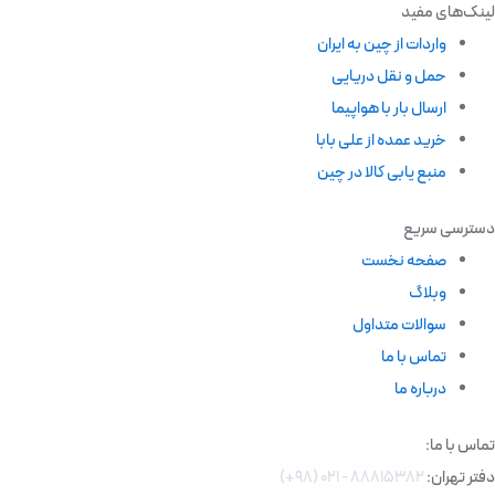
لینک‌های مفید
واردات از چین به ایران
حمل و نقل دریایی
ارسال بار با هواپیما
خرید عمده از علی بابا
منبع یابی کالا در چین
دسترسی سریع
صفحه نخست
وبلاگ
سوالات متداول
تماس با ما
درباره ما
تماس با ما:
دفتر تهران:
۸۸۸۱۵۳۸۲ - ۰۲۱ (۹۸+)