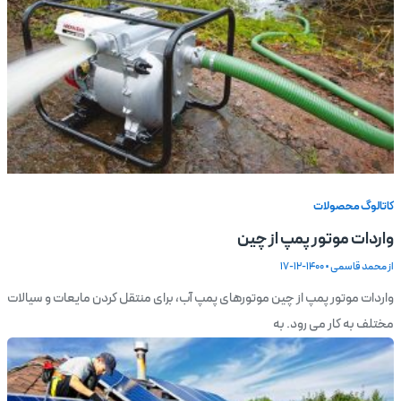
کاتالوگ محصولات
واردات موتور پمپ از چین
از
محمد قاسمی
•
1400-12-17
واردات موتور پمپ از چین موتورهای پمپ آب، برای منتقل کردن مایعات و سیالات
مختلف به کار می رود. به