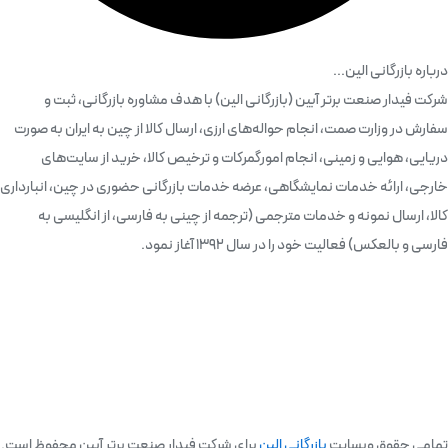
درباره بازرگانی الین...
شرکت فیدار صنعت برتر آبین (بازرگانی الین) با هدف مشاوره بازرگانی، ثبت و
سفارش در وزارت صمت، انجام حواله‌های ارزی، ارسال کالا از چین به ایران به صورت
دریایی، هوایی و زمینی، انجام امورگمرکات و ترخیص کالا، خرید از سایت‌های
خارجی، ارائه خدمات نمایشگاهی، عرضه خدمات بازرگانی حضوری در چین، انبارداری
کالا، ارسال نمونه و خدمات مترجمی (ترجمه از چینی به فارسی، از انگلیسی به
فارسی و بالعکس) فعالیت خود را در سال 1392 آغاز نمود.
تمامی حقوق وبسایت
بازرگانی اِلین
برای شرکت فیدار صنعت برتر آبین محفوظ است.