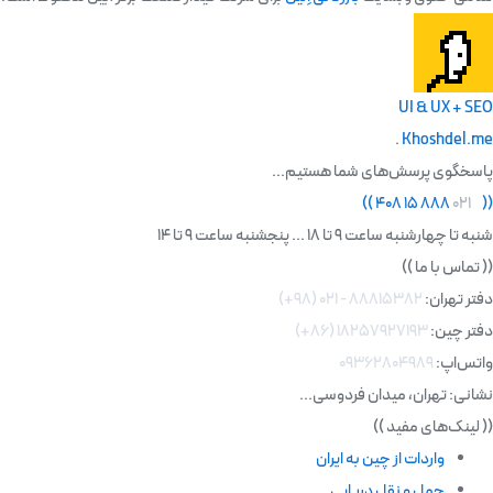
UI & UX + SEO
.
Khoshdel.me
پاسخگوی پرسش‌های شما هستیم...
)
)
۸۸۸ ۱۵ ۴۰۸
۰۲۱
(
(
شنبه تا چهارشنبه ساعت 9 تا 18 ... پنجشنبه ساعت 9 تا 14
((
تماس با ما
))
دفتر تهران:
۸۸۸۱۵۳۸۲ - ۰۲۱ (۹۸+)
دفتر چین:
۱۸۲۵۷۹۲۷۱۹۳ (۸۶+)
واتس‌اپ:
۰۹۳۶۲۸۰۴۹۸۹
نشانی: تهران، میدان فردوسی...
((
لینک‌های مفید
))
واردات از چین به ایران
حمل و نقل دریایی