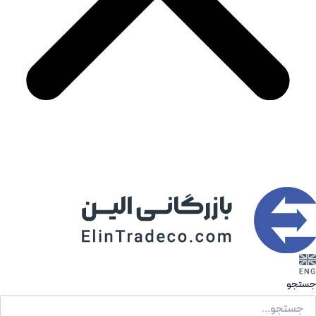
جستجو