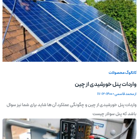
کاتالوگ محصولات
واردات پنل خورشیدی از چین
از
محمد قاسمی
•
1400-12-17
واردات پنل خورشیدی از چین و چگونگی عملکرد آن ها شاید برای شما نیز سوال
باشد که پنل سولار چیست