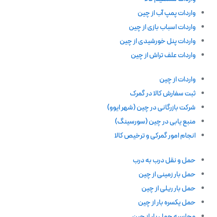
واردات پمپ آب از چین
واردات اسباب بازی از چین
واردات پنل خورشیدی از چین
واردات علف تراش از چین
واردات از چین
ثبت سفارش کالا در گمرک
شرکت بازرگانی در چین (شهر ایوو)
منبع یابی در چین (سورسینگ)
انجام امور گمرکی و ترخیص کالا
حمل و نقل درب به درب
حمل بار زمینی از چین
حمل بار ریلی از چین
حمل یکسره بار از چین
محاسبه حمل بار از چین