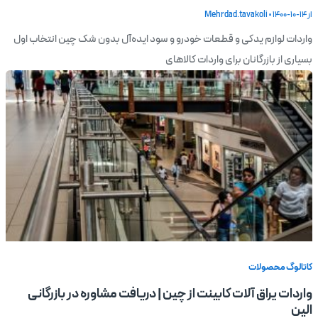
از
1400-10-14
•
Mehrdad.tavakoli
واردات لوازم یدکی و قطعات خودرو و سود ایده‌آل بدون شک چین انتخاب اول
بسیاری از بازرگانان برای واردات کالاهای
کاتالوگ محصولات
واردات یراق آلات کابینت از چین | دریافت مشاوره در بازرگانی
الین