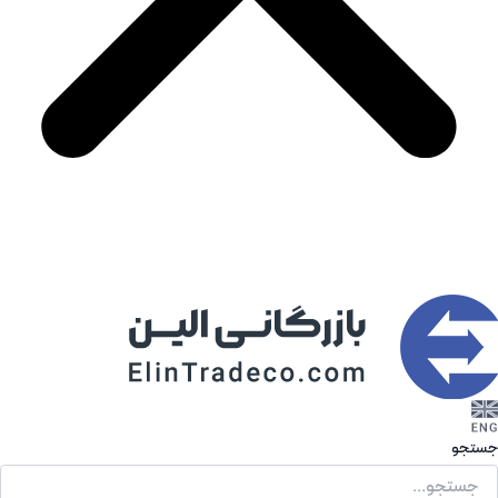
جستجو