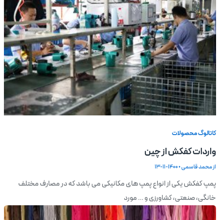
کاتالوگ محصولات
واردات کفکش از چین
از
محمد قاسمی
•
1400-11-13
پمپ کفکش یکی از انواع پمپ های مکانیکی می باشد که در مصارف مختلف
خانگی، صنعتی، کشاورزی و … مورد