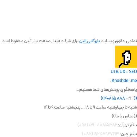
تمامی حقوق وبسایت
بازرگانی اِلین
برای شرکت فیدار صنعت برتر آبین محفوظ است.
UI & UX + SEO
.
Khoshdel.me
پاسخگوی پرسش‌های شما هستیم...
)
)
۸۸۸ ۱۵ ۴۰۸
۰۲۱
(
(
شنبه تا چهارشنبه ساعت 9 تا 18 ... پنجشنبه ساعت 9 تا 14
((
تماس با ما
))
دفتر تهران:
۸۸۸۱۵۳۸۲ - ۰۲۱ (۹۸+)
دفتر چین:
۱۸۲۵۷۹۲۷۱۹۳ (۸۶+)