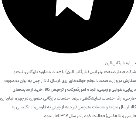
درباره بازرگانی الین...
شرکت فیدار صنعت برتر آبین (بازرگانی الین) با هدف مشاوره بازرگانی، ثبت و
سفارش در وزارت صمت، انجام حواله‌های ارزی، ارسال کالا از چین به ایران به صورت
دریایی، هوایی و زمینی، انجام امورگمرکات و ترخیص کالا، خرید از سایت‌های
خارجی، ارائه خدمات نمایشگاهی، عرضه خدمات بازرگانی حضوری در چین، انبارداری
کالا، ارسال نمونه و خدمات مترجمی (ترجمه از چینی به فارسی، از انگلیسی به
فارسی و بالعکس) فعالیت خود را در سال 1392 آغاز نمود.