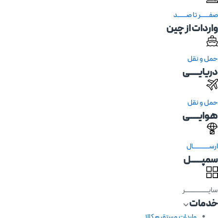
صفــــــر تا صــــــد
واردات از چین
حمل و نقل
دریایــــــی
حمل و نقل
هوایــــــی
ارســـــــــــال
سمپـــــــل
سایــــــــــــــــر
خدمات
واردات مستقیم کالا