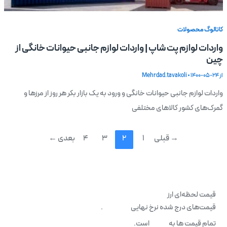
کاتالوگ محصولات
واردات لوازم پت شاپ | واردات لوازم جانبی حیوانات خانگی از
چین
از
1400-05-24
•
Mehrdad.tavakoli
واردات لوازم جانبی حیوانات خانگی و ورود به یک بازار بکر هر روز از مرزها و
گمرک‌های کشور کالاهای مختلفی
→
قبلی
1
2
3
4
بعدی
←
قیمت لحظه‌ای ارز
قیمت‌های درج شده نرخ نهایی
نمی‌باشد
.
تمام قیمت ها به
تومان
است.