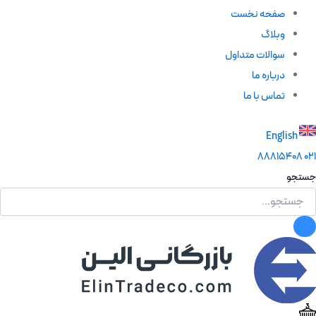
صفحه نخست
وبلاگ
سوالات متداول
درباره ما
تماس با ما
English
88815408
021
جستجو