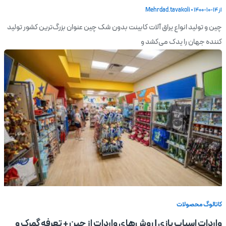
از
1400-10-14
•
Mehrdad.tavakoli
چین و تولید انواع یراق آلات کابینت بدون شک چین عنوان بزرگ‌ترین کشور تولید
کننده جهان را یدک می‌کشد و
کاتالوگ محصولات
واردات اسباب بازی | روش‌های واردات از چین + تعرفه گمرک و