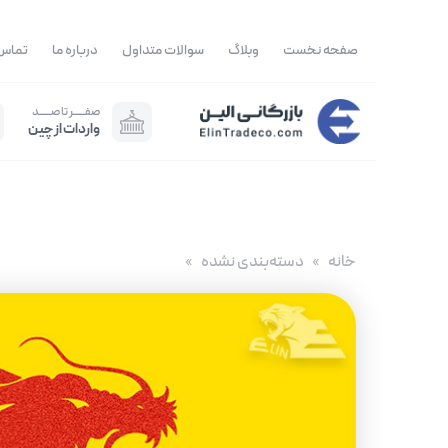
رش
ه
صفحه نخست
وبلاگ
سوالات متداول
درباره ما
تماس 
حتوا
صفــــــر تا صــــــد
واردات از چین
خانه
دسته‌بندی نشده