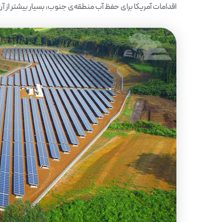
اقدامات آمریکا برای حفظ آب منطقه‌ی جنوب، بسیار بیشتر از