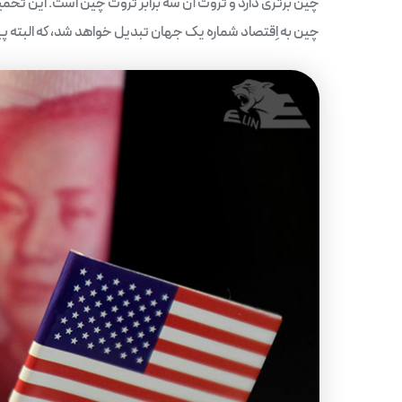
چین برتری دارد و ثروت آن سه برابر ثروت چین است. این تخم
چین به اِقتصاد شماره یک جهان تبدیل خواهد شد، که البته پی